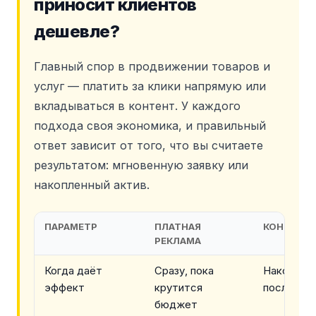
приносит клиентов
дешевле?
Главный спор в продвижении товаров и
услуг — платить за клики напрямую или
вкладываться в контент. У каждого
подхода своя экономика, и правильный
ответ зависит от того, что вы считаете
результатом: мгновенную заявку или
накопленный актив.
ПАРАМЕТР
ПЛАТНАЯ
КОНТЕНТ 
РЕКЛАМА
Когда даёт
Сразу, пока
Накопител
эффект
крутится
после пуб
бюджет