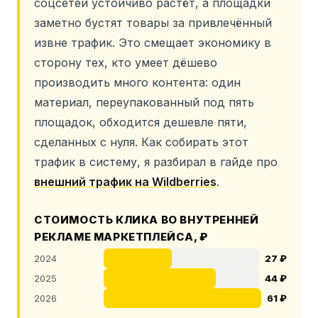
соцсетей устойчиво растёт, а площадки
заметно бустят товары за привлечённый
извне трафик. Это смещает экономику в
сторону тех, кто умеет дёшево
производить много контента: один
материал, переупакованный под пять
площадок, обходится дешевле пяти,
сделанных с нуля. Как собирать этот
трафик в систему, я разбирал в гайде про
внешний трафик на Wildberries
.
СТОИМОСТЬ КЛИКА ВО ВНУТРЕННЕЙ
РЕКЛАМЕ МАРКЕТПЛЕЙСА, ₽
2024
27 ₽
2025
44 ₽
2026
61 ₽