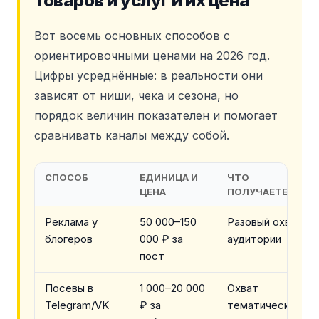
товаров и услуг и их цена
Вот восемь основных способов с
ориентировочными ценами на 2026 год.
Цифры усреднённые: в реальности они
зависят от ниши, чека и сезона, но
порядок величин показателен и помогает
сравнивать каналы между собой.
СПОСОБ
ЕДИНИЦА И
ЧТО
ЦЕНА
ПОЛУЧАЕТЕ
Реклама у
50 000–150
Разовый охват
блогеров
000 ₽ за
аудитории
пост
Посевы в
1 000–20 000
Охват
Telegram/VK
₽ за
тематических