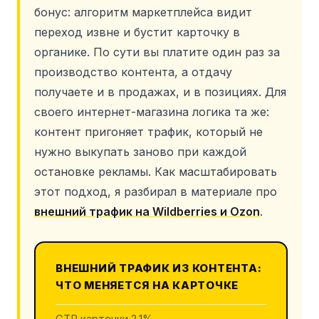
бонус: алгоритм маркетплейса видит
переход извне и бустит карточку в
органике. По сути вы платите один раз за
производство контента, а отдачу
получаете и в продажах, и в позициях. Для
своего интернет-магазина логика та же:
контент пригоняет трафик, который не
нужно выкупать заново при каждой
остановке рекламы. Как масштабировать
этот подход, я разбирал в материале про
внешний трафик на Wildberries и Ozon
.
ВНЕШНИЙ ТРАФИК ИЗ КОНТЕНТА:
ЧТО МЕНЯЕТСЯ НА КАРТОЧКЕ
CTR карточки 2,1%