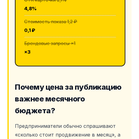
4,8%
Стоимость показа 1,2 ₽
0,1 ₽
Брендовые запросы ×1
×3
Почему цена за публикацию
важнее месячного
бюджета?
Предприниматели обычно спрашивают
«сколько стоит продвижение в месяц», а