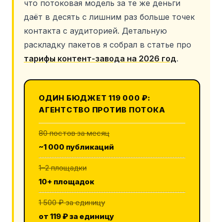
что потоковая модель за те же деньги
даёт в десять с лишним раз больше точек
контакта с аудиторией. Детальную
раскладку пакетов я собрал в статье про
тарифы контент-завода на 2026 год
.
ОДИН БЮДЖЕТ 119 000 ₽:
АГЕНТСТВО ПРОТИВ ПОТОКА
80 постов за месяц
~1 000 публикаций
1–2 площадки
10+ площадок
1 500 ₽ за единицу
от 119 ₽ за единицу