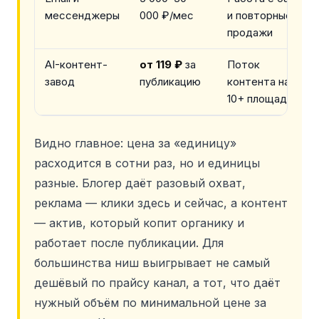
мессенджеры
000 ₽/мес
и повторные
продажи
AI-контент-
от 119 ₽
за
Поток
завод
публикацию
контента на
10+ площадок
Видно главное: цена за «единицу»
расходится в сотни раз, но и единицы
разные. Блогер даёт разовый охват,
реклама — клики здесь и сейчас, а контент
— актив, который копит органику и
работает после публикации. Для
большинства ниш выигрывает не самый
дешёвый по прайсу канал, а тот, что даёт
нужный объём по минимальной цене за