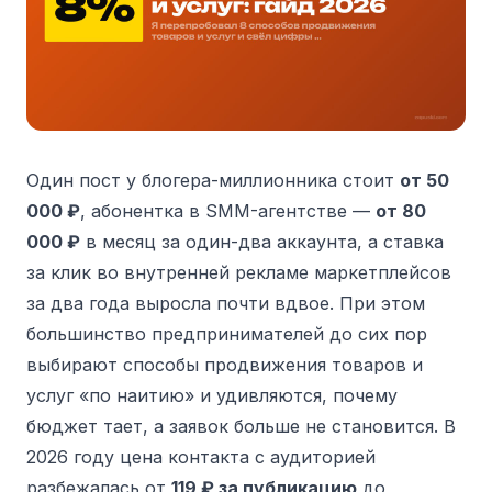
Один пост у блогера-миллионника стоит
от 50
000 ₽
, абонентка в SMM-агентстве —
от 80
000 ₽
в месяц за один-два аккаунта, а ставка
за клик во внутренней рекламе маркетплейсов
за два года выросла почти вдвое. При этом
большинство предпринимателей до сих пор
выбирают способы продвижения товаров и
услуг «по наитию» и удивляются, почему
бюджет тает, а заявок больше не становится. В
2026 году цена контакта с аудиторией
разбежалась от
119 ₽ за публикацию
до