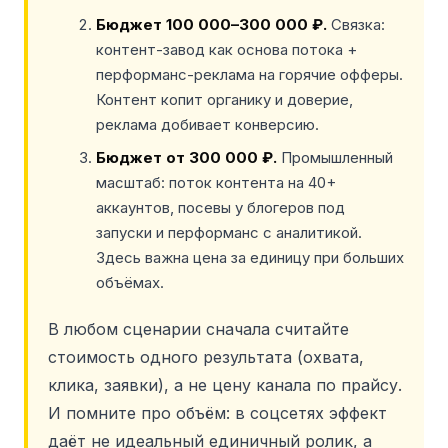
Бюджет 100 000–300 000 ₽.
Связка:
контент-завод как основа потока +
перформанс-реклама на горячие офферы.
Контент копит органику и доверие,
реклама добивает конверсию.
Бюджет от 300 000 ₽.
Промышленный
масштаб: поток контента на 40+
аккаунтов, посевы у блогеров под
запуски и перформанс с аналитикой.
Здесь важна цена за единицу при больших
объёмах.
В любом сценарии сначала считайте
стоимость одного результата (охвата,
клика, заявки), а не цену канала по прайсу.
И помните про объём: в соцсетях эффект
даёт не идеальный единичный ролик, а