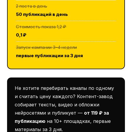
2 поста в день
50 публикаций в день
Стоимость показа 1,2 ₽
0,1 ₽
Запуск кампании 3–4 недели
первые публикации за 3 дня
Не хотите перебирать каналы по одному
и считать цену каждого? Контент-завод
собирает тексты, видео и обложки
нейросетями и публикует —
от 119 ₽ за
публикацию
на 10+ площадках, первые
материалы за 3 дня.