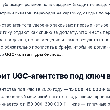
Публикация роликов по площадкам (входит не везде —
трики охватов, переходов на карточку, сводка по э
нство агентств уверенно закрывают первые четыре 
итику отдают как опцию за доплату. Это и есть пе
 за продакшн, но размещение и замер результата о
о обязательно прописать в брифе, чтобы не доплачи
про
UGC-контент для бизнеса
.
оит UGC-агентство под ключ 
ентства под ключ в 2026 году —
15 000–40 000 ₽ з
 полноценный месячный пакет с продакшном, правам
инается от 150 000–300 000 ₽. Ниже — типичные 