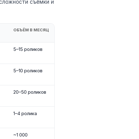
 сложности съёмки и
ОБЪЁМ В МЕСЯЦ
5–15 роликов
5–10 роликов
20–50 роликов
1–4 ролика
~1 000