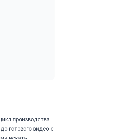
 цикл производства
до готового видео с
ому искать