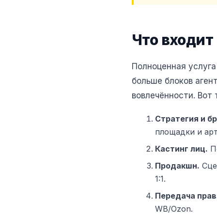
Что входит
Полноценная услуга
больше блоков аген
вовлечённости. Вот 
Стратегия и б
площадки и арт
Кастинг лиц.
По
Продакшн.
Сцен
1:1.
Передача прав
WB/Ozon.