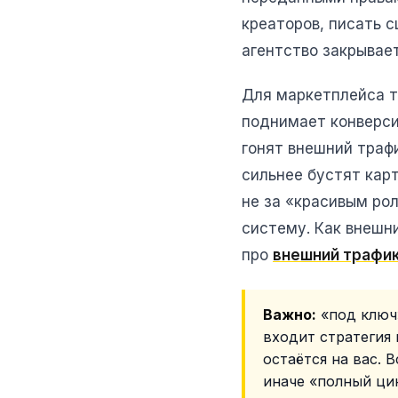
креаторов, писать 
агентство закрывает
Для маркетплейса т
поднимает конверси
гонят внешний трафи
сильнее бустят карт
не за «красивым ро
систему. Как внешн
про
внешний трафик 
Важно:
«под ключ»
входит стратегия 
остаётся на вас. 
иначе «полный ци