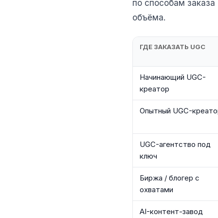
по способам заказа
объёма.
ГДЕ ЗАКАЗАТЬ UGC
Начинающий UGC-
креатор
Опытный UGC-креато
UGC-агентство под
ключ
Биржа / блогер с
охватами
AI-контент-завод