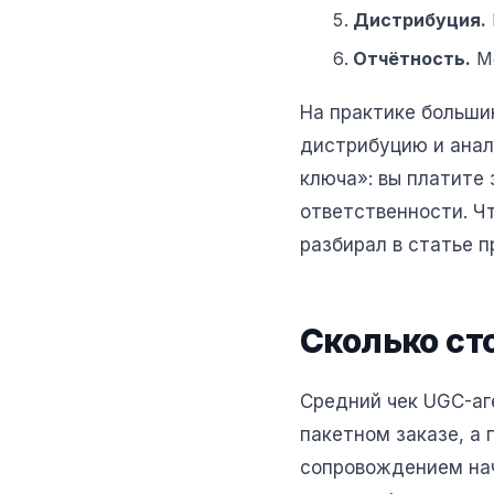
Дистрибуция.
Отчётность.
Ме
На практике больши
дистрибуцию и анал
ключа»: вы платите
ответственности. Чт
разбирал в статье 
Сколько ст
Средний чек UGC-аг
пакетном заказе, а
сопровождением нач