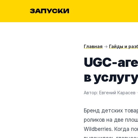
ЗАПУСКИ
Главная
→
Гайды и раз
UGC-аге
в услугу
Автор: Евгений Карасев ·
Бренд детских това
роликов на две площ
Wildberries. Когда 