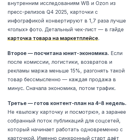
внутренним исследованиям WB и Ozon из
пресс-релизов Q4 2025, карточки с
инфографикой конвертируют в 1,7 раза лучше
«голых» фото. Детальный чек-лист — в гайде
карточка товара на маркетплейсе
.
Второе — посчитана юнит-экономика.
Если
после комиссии, логистики, возвратов и
рекламы маржа меньше 15%, разгонять такой
товар бессмысленно — каждая продажа в
минус. Сначала экономика, потом трафик.
Третье — готов контент-план на 4–8 недель.
Не «выложу карточку и посмотрю», а заранее
собранный поток публикаций для соцсетей,
который начинает работать одновременно с
карточкой. Именно синхронный старт даёт