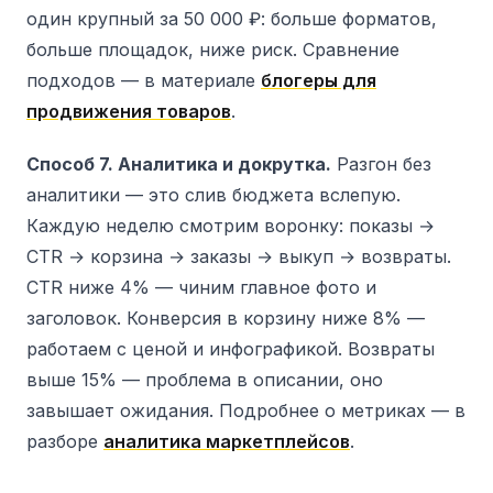
один крупный за 50 000 ₽: больше форматов,
больше площадок, ниже риск. Сравнение
подходов — в материале
блогеры для
продвижения товаров
.
Способ 7. Аналитика и докрутка.
Разгон без
аналитики — это слив бюджета вслепую.
Каждую неделю смотрим воронку: показы →
CTR → корзина → заказы → выкуп → возвраты.
CTR ниже 4% — чиним главное фото и
заголовок. Конверсия в корзину ниже 8% —
работаем с ценой и инфографикой. Возвраты
выше 15% — проблема в описании, оно
завышает ожидания. Подробнее о метриках — в
разборе
аналитика маркетплейсов
.