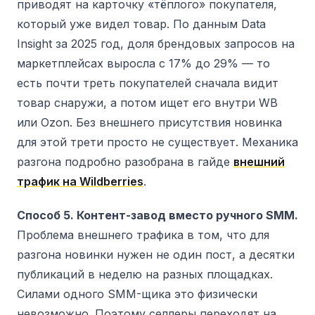
приводят на карточку «тёплого» покупателя,
который уже видел товар. По данным Data
Insight за 2025 год, доля брендовых запросов на
маркетплейсах выросла с 17% до 29% — то
есть почти треть покупателей сначала видит
товар снаружи, а потом ищет его внутри WB
или Ozon. Без внешнего присутствия новинка
для этой трети просто не существует. Механика
разгона подробно разобрана в гайде
внешний
трафик на Wildberries
.
Способ 5. Контент-завод вместо ручного SMM.
Проблема внешнего трафика в том, что для
разгона новинки нужен не один пост, а десятки
публикаций в неделю на разных площадках.
Силами одного SMM-щика это физически
невозможно. Поэтому селлеры переходят на