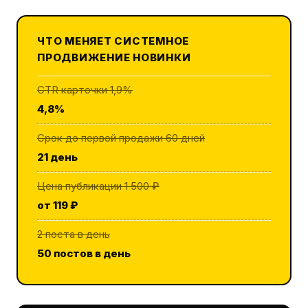
ЧТО МЕНЯЕТ СИСТЕМНОЕ
ПРОДВИЖЕНИЕ НОВИНКИ
CTR карточки 1,9%
4,8%
Срок до первой продажи 60 дней
21 день
Цена публикации 1 500 ₽
от 119 ₽
2 поста в день
50 постов в день