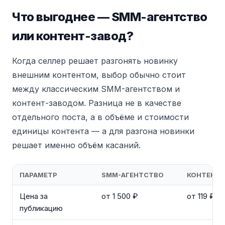
Что выгоднее — SMM-агентство
или контент-завод?
Когда селлер решает разгонять новинку
внешним контентом, выбор обычно стоит
между классическим SMM-агентством и
контент-заводом. Разница не в качестве
отдельного поста, а в объёме и стоимости
единицы контента — а для разгона новинки
решает именно объём касаний.
ПАРАМЕТР
SMM-АГЕНТСТВО
КОНТЕНТ-
Цена за
от 1 500 ₽
от 119 ₽
публикацию