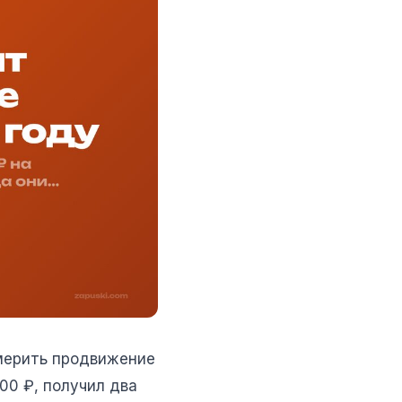
 мерить продвижение
00 ₽, получил два