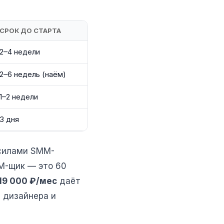
СРОК ДО СТАРТА
2–4 недели
2–6 недель (наём)
1–2 недели
3 дня
 силами SMM-
MM-щик — это 60
19 000 ₽/мес
даёт
у дизайнера и