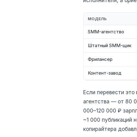
исполнителя, а орие
МОДЕЛЬ
SMM-агентство
Штатный SMM-щик
Фрилансер
Контент-завод
Если перевести это
агентства — от 80 
000–120 000 ₽ зарп
~1 000 публикаций н
копирайтера добавля