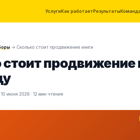
Услуги
Как работает
Результаты
Команд
боры
→ Сколько стоит продвижение книги
 стоит продвижение 
ду
 10 июня 2026 · 12 мин чтения