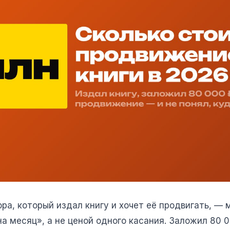
ора, который издал книгу и хочет её продвигать, —
 месяц», а не ценой одного касания. Заложил 80 0