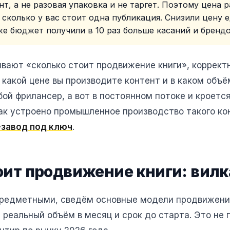
т, а не разовая упаковка и не таргет. Поэтому цена 
 сколько у вас стоит одна публикация. Снизили цену
 же бюджет получили в 10 раз больше касаний и бренд
ивают «сколько стоит продвижение книги», коррект
о какой цене вы производите контент и в каком объ
ой фрилансер, а вот в постоянном потоке и кроетс
к устроено промышленное производство такого кон
-завод под ключ
.
оит продвижение книги: вилк
редметными, сведём основные модели продвижения
 реальный объём в месяц и срок до старта. Это не 