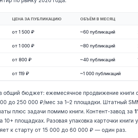
нтир по рынку 2026 года.
ЦЕНА ЗА ПУБЛИКАЦИЮ
ОБЪЁМ В МЕСЯЦ
от 1 500 ₽
~60 публикаций
от 1 000 ₽
~80 публикаций
от 800 ₽
~40 публикаций
от 119 ₽
~1 000 публикаций
 в общий бюджет: ежемесячное продвижение книги
000 до 250 000 ₽/мес за 1–2 площадки. Штатный S
латы плюс задачи помимо книги. Контент-завод за
1
а 10+ площадках. Разовая упаковка карточки книги 
ет к старту от 15 000 до 60 000 ₽ — один раз.