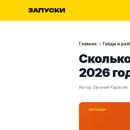
ЗАПУСКИ
Главная
→
Гайды и раз
Сколько
2026 го
Автор: Евгений Карасев ·