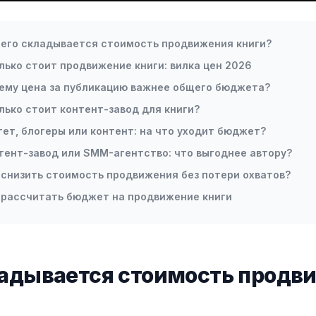
чего складывается стоимость продвижения книги?
лько стоит продвижение книги: вилка цен 2026
ему цена за публикацию важнее общего бюджета?
лько стоит контент-завод для книги?
гет, блогеры или контент: на что уходит бюджет?
тент-завод или SMM-агентство: что выгоднее автору?
 снизить стоимость продвижения без потери охватов?
 рассчитать бюджет на продвижение книги
ладывается стоимость продв