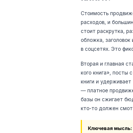
Стоимость продвиже
расходов, и большин
стоит раскрутка, р
обложка, заголовок
в соцсетях. Это фик
Вторая и главная ст
кого книга», посты 
книги и удерживает 
— платное продвижен
базы он сжигает бю
кто-то должен смот
Ключевая мысль: