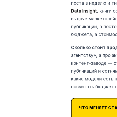
поста в неделю и т
Data Insight
, книги 
выдаче маркетплейс
публикации, а посто
бюджета, а стоимос
Сколько стоит про
агентству», а про э
контент-заводе — о
публикаций и сотня
какие модели есть 
посчитать бюджет п
ЧТО МЕНЯЕТ СТ