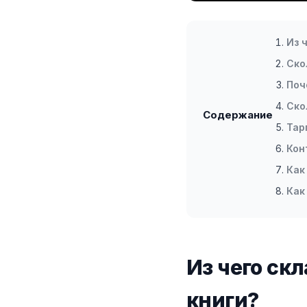
Из 
Ско
Поч
Ско
Содержание
Тар
Кон
Как
Как
Из чего ск
книги?