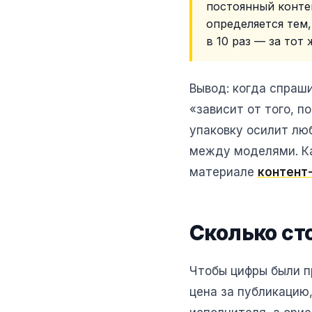
постоянный контен
определяется тем,
в 10 раз — за тот
Вывод: когда спраш
«зависит от того, п
упаковку осилит люб
между моделями. Ка
материале
контент
Сколько ст
Чтобы цифры были п
цена за публикацию,