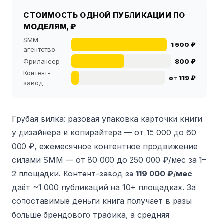
СТОИМОСТЬ ОДНОЙ ПУБЛИКАЦИИ ПО
МОДЕЛЯМ, ₽
SMM-
1 500 ₽
агентство
Фрилансер
800 ₽
Контент-
от 119 ₽
завод
Грубая вилка: разовая упаковка карточки книги
у дизайнера и копирайтера — от 15 000 до 60
000 ₽, ежемесячное контентное продвижение
силами SMM — от 80 000 до 250 000 ₽/мес за 1–
2 площадки. Контент-завод за
119 000 ₽/мес
даёт ~1 000 публикаций на 10+ площадках. За
сопоставимые деньги книга получает в разы
больше брендового трафика, а средняя