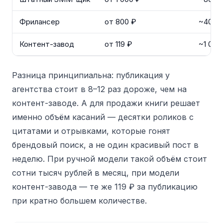
Фрилансер
от 800 ₽
~40 пу
Контент-завод
от 119 ₽
~1 000
Разница принципиальна: публикация у
агентства стоит в 8–12 раз дороже, чем на
контент-заводе. А для продажи книги решает
именно объём касаний — десятки роликов с
цитатами и отрывками, которые гонят
брендовый поиск, а не один красивый пост в
неделю. При ручной модели такой объём стоит
сотни тысяч рублей в месяц, при модели
контент-завода — те же 119 ₽ за публикацию
при кратно большем количестве.