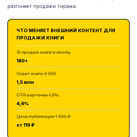
разгоняет продажи тиража.
ЧТО МЕНЯЕТ ВНЕШНИЙ КОНТЕНТ ДЛЯ
ПРОДАЖИ КНИГИ
12 продаж книги в месяц
180+
Охват книги 3 000
1,5 млн
CTR карточки 1,9%
4,6%
Цена публикации 1 500 ₽
от 119 ₽