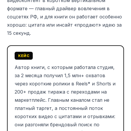
видеоконтент в коротком вертикальном
формате — главный драйвер вовлечения в
соцсетях РФ, и для книги он работает особенно
хорошо: цитата или инсайт «продают» идею за
15 секунд.
КЕЙС
Автор книги, с которым работала студия,
за 2 месяца получил 1,5 млн+ охватов
через короткие ролики в Reels* и Shorts и
200+ продаж тиража с переходами на
маркетплейс. Главным каналом стал не
платный таргет, а постоянный поток
коротких видео с цитатами и отрывками:
они разгоняли брендовый поиск по