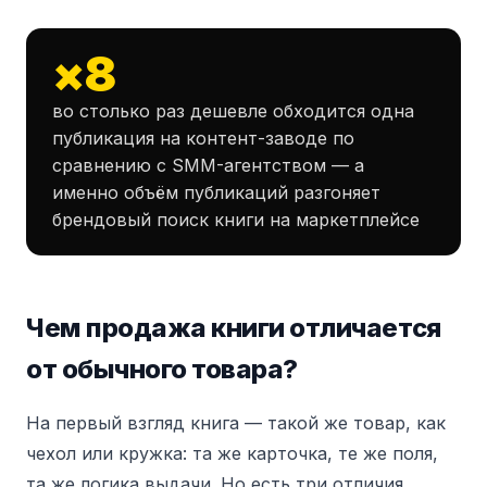
×8
во столько раз дешевле обходится одна
публикация на контент-заводе по
сравнению с SMM-агентством — а
именно объём публикаций разгоняет
брендовый поиск книги на маркетплейсе
Чем продажа книги отличается
от обычного товара?
На первый взгляд книга — такой же товар, как
чехол или кружка: та же карточка, те же поля,
та же логика выдачи. Но есть три отличия,