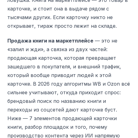
ловушка. Книга на маркетплейсе — это товар в
карточке, и стоит она в выдаче рядом с
тысячами других. Если карточку никто не
открывает, тираж просто лежит на складе.
Продажа книги на маркетплейсе
— это не
«залил и жди», а связка из двух частей:
продающая карточка, которая превращает
зашедшего в покупателя, и внешний трафик,
который вообще приводит людей к этой
карточке. В 2026 году алгоритмы WB и Ozon всё
сильнее учитывают, откуда приходит спрос:
брендовый поиск по названию книги и
переходы из соцсетей дают карточке буст.
Ниже — 7 элементов продающей карточки
книги, разбор площадок и того, почему
производство контента через ИИ напрямую