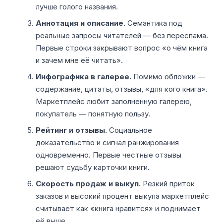
лучше голого названия.
Аннотация и описание.
Семантика под
реальные запросы читателей — без переспама.
Первые строки закрывают вопрос «о чём книга
и зачем мне её читать».
Инфографика в галерее.
Помимо обложки —
содержание, цитаты, отзывы, «для кого книга».
Маркетплейс любит заполненную галерею,
покупатель — понятную пользу.
Рейтинг и отзывы.
Социальное
доказательство и сигнал ранжирования
одновременно. Первые честные отзывы
решают судьбу карточки книги.
Скорость продаж и выкуп.
Резкий приток
заказов и высокий процент выкупа маркетплейс
считывает как «книга нравится» и поднимает
её выше.