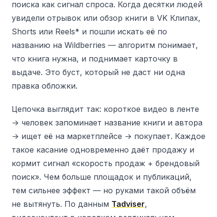
поиска как сигнал спроса. Когда десятки людей
увидели отрывок или обзор книги в VK Клипах,
Shorts или Reels* и пошли искать её по
названию на Wildberries — алгоритм понимает,
что книга нужна, и поднимает карточку в
выдаче. Это буст, который не даст ни одна
правка обложки.
Цепочка выглядит так: короткое видео в ленте
→ человек запоминает название книги и автора
→ ищет её на маркетплейсе → покупает. Каждое
такое касание одновременно даёт продажу и
кормит сигнал «скорость продаж + брендовый
поиск». Чем больше площадок и публикаций,
тем сильнее эффект — но руками такой объём
не вытянуть. По данным
Tadviser
,