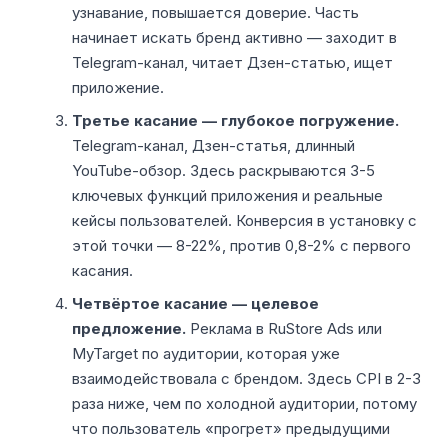
узнавание, повышается доверие. Часть
начинает искать бренд активно — заходит в
Telegram-канал, читает Дзен-статью, ищет
приложение.
Третье касание — глубокое погружение.
Telegram-канал, Дзен-статья, длинный
YouTube-обзор. Здесь раскрываются 3-5
ключевых функций приложения и реальные
кейсы пользователей. Конверсия в установку с
этой точки — 8-22%, против 0,8-2% с первого
касания.
Четвёртое касание — целевое
предложение.
Реклама в RuStore Ads или
MyTarget по аудитории, которая уже
взаимодействовала с брендом. Здесь CPI в 2-3
раза ниже, чем по холодной аудитории, потому
что пользователь «прогрет» предыдущими