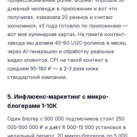
профессиональный ролик. Формат «прошла 30-
дневный челлендж в приложении и вот что
получила», «заказала 20 ужинов и считаю
экономию», «3 года готовлю по приложению —
вот моя кулинарная карта». На пакете контент-
завода мы делаем 40-80 UGC-роликов в месяц
через AI-генерацию и обработку реальных
видео клиентов. CPI на такой контент в
среднем 95-180 ₽ — в 2-3 раза ниже
стандартной кампании.
5. Инфлюенс-маркетинг с микро-
блогерами 1-10К
Один блогер с 500 000 подписчиков стоит 250
000-500 000 ₽ и даёт 8 000-15 000 установок в
недельный период. 20 микро-блогеров по 5 000