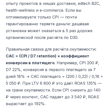
опыту проектов в нишах доставки, edtech B2C,
health-wellness и e-commerce. Если вы
оптимизируете только CPI — почти
гарантированно теряете деньги: дешёвая
установка может оказаться в 5 раз дороже
органической после расчёта по D30.
Правильная связка для расчёта окупаемости:
CAC = (CPI / D7 retention) × коэффициент
конверсии в платящего
. Например, CPI 200 ₽,
D7 22%, конверсия в первого платящего за 7
дней 18% → CAC платящего = (200 / 0,22) / 0,18 =
5 050 ₽. При LTV 6 800 ₽ это даёт ROAS 135% —
на грани окупаемости. Если CPI снизить до 140
₽ через контент, CAC падает до 3 540 ₽, ROAS
вырастает до 192%.