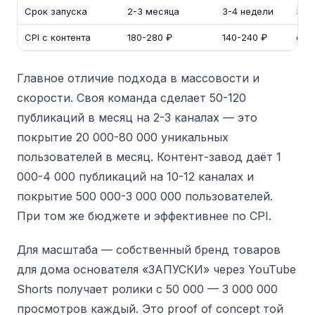
Срок запуска
2-3 месяца
3-4 недели
3 д
CPI с контента
180-280 ₽
140-240 ₽
от 6
Главное отличие подхода в массовости и
скорости. Своя команда сделает 50-120
публикаций в месяц на 2-3 каналах — это
покрытие 20 000-80 000 уникальных
пользователей в месяц. Контент-завод даёт 1
000-4 000 публикаций на 10-12 каналах и
покрытие 500 000-3 000 000 пользователей.
При том же бюджете и эффективнее по CPI.
Для масштаба — собственный бренд товаров
для дома основателя «ЗАПУСКИ» через YouTube
Shorts получает ролики с 50 000 — 3 000 000
просмотров каждый. Это proof of concept той