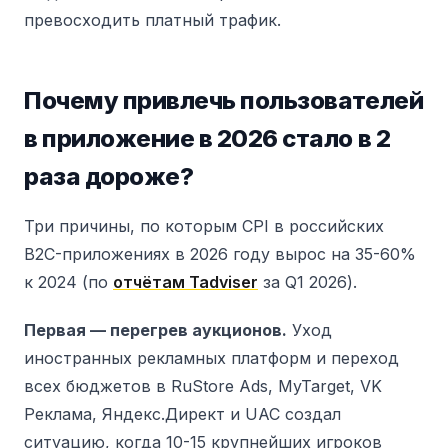
превосходить платный трафик.
Почему привлечь пользователей
в приложение в 2026 стало в 2
раза дороже?
Три причины, по которым CPI в российских
B2C-приложениях в 2026 году вырос на 35-60%
к 2024 (по
отчётам Tadviser
за Q1 2026).
Первая — перегрев аукционов.
Уход
иностранных рекламных платформ и переход
всех бюджетов в RuStore Ads, MyTarget, VK
Реклама, Яндекс.Директ и UAC создал
ситуацию, когда 10-15 крупнейших игроков