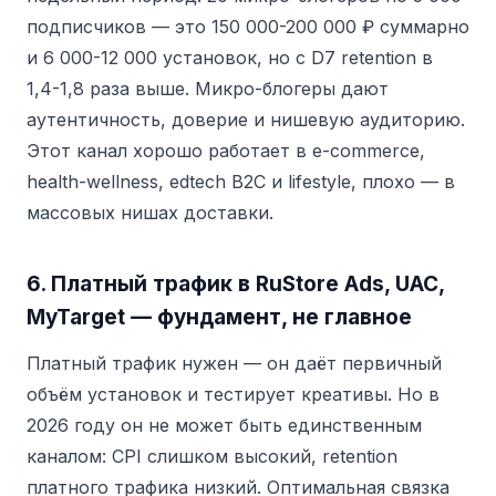
подписчиков — это 150 000-200 000 ₽ суммарно
и 6 000-12 000 установок, но с D7 retention в
1,4-1,8 раза выше. Микро-блогеры дают
аутентичность, доверие и нишевую аудиторию.
Этот канал хорошо работает в e-commerce,
health-wellness, edtech B2C и lifestyle, плохо — в
массовых нишах доставки.
6. Платный трафик в RuStore Ads, UAC,
MyTarget — фундамент, не главное
Платный трафик нужен — он даёт первичный
объём установок и тестирует креативы. Но в
2026 году он не может быть единственным
каналом: CPI слишком высокий, retention
платного трафика низкий. Оптимальная связка