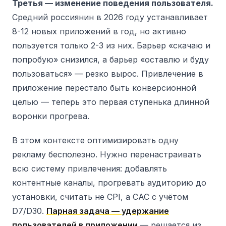
Третья — изменение поведения пользователя.
Средний россиянин в 2026 году устанавливает
8-12 новых приложений в год, но активно
пользуется только 2-3 из них. Барьер «скачаю и
попробую» снизился, а барьер «оставлю и буду
пользоваться» — резко вырос. Привлечение в
приложение перестало быть конверсионной
целью — теперь это первая ступенька длинной
воронки прогрева.
В этом контексте оптимизировать одну
рекламу бесполезно. Нужно перенастраивать
всю систему привлечения: добавлять
контентные каналы, прогревать аудиторию до
установки, считать не CPI, а CAC с учётом
D7/D30.
Парная задача — удержание
пользователей в приложении
— решается из