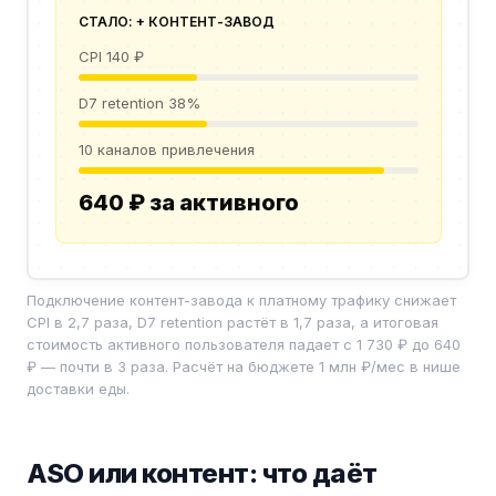
СТАЛО: + КОНТЕНТ-ЗАВОД
CPI 140 ₽
D7 retention 38%
10 каналов привлечения
640 ₽ за активного
Подключение контент-завода к платному трафику снижает
CPI в 2,7 раза, D7 retention растёт в 1,7 раза, а итоговая
стоимость активного пользователя падает с 1 730 ₽ до 640
₽ — почти в 3 раза. Расчёт на бюджете 1 млн ₽/мес в нише
доставки еды.
ASO или контент: что даёт