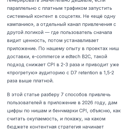
генерировать значительно дешевле, если
параллельно с платным трафиком запустить
системный контент в соцсетях. Не «ещё одну
кампанию», а отдельный канал привлечения с
другой логикой — где пользователь сначала
видит ценность, потом устанавливает
приложение. По нашему опыту в проектах ниш
доставки, e-commerce и edtech B2C, такой
подход снижает CPI в 2-3 раза и приводит уже
«прогретую» аудиторию с D7 retention в 1,5-2
раза выше платной.
В этой статье разберу 7 способов привлечь
пользователей в приложение в 2026 году, дам
цифры по нишам и бенчмарки CPI, объясню, как
считать окупаемость, и покажу, на каком
бюджете контентная стратегия начинает