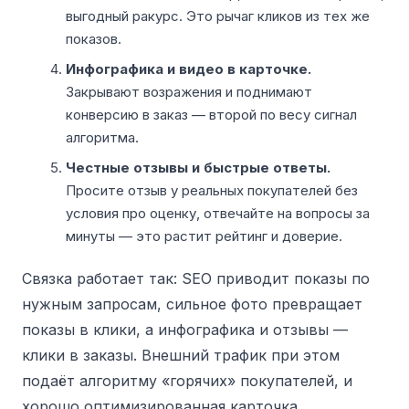
выгодный ракурс. Это рычаг кликов из тех же
показов.
Инфографика и видео в карточке.
Закрывают возражения и поднимают
конверсию в заказ — второй по весу сигнал
алгоритма.
Честные отзывы и быстрые ответы.
Просите отзыв у реальных покупателей без
условия про оценку, отвечайте на вопросы за
минуты — это растит рейтинг и доверие.
Связка работает так: SEO приводит показы по
нужным запросам, сильное фото превращает
показы в клики, а инфографика и отзывы —
клики в заказы. Внешний трафик при этом
подаёт алгоритму «горячих» покупателей, и
хорошо оптимизированная карточка