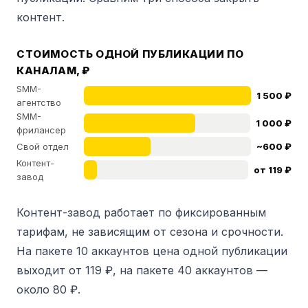
контент.
СТОИМОСТЬ ОДНОЙ ПУБЛИКАЦИИ ПО
КАНАЛАМ, ₽
SMM-
1 500 ₽
агентство
SMM-
1 000 ₽
фрилансер
Свой отдел
~600 ₽
Контент-
от 119 ₽
завод
Контент-завод работает по фиксированным
тарифам, не зависящим от сезона и срочности.
На пакете 10 аккаунтов цена одной публикации
выходит от 119 ₽, на пакете 40 аккаунтов —
около 80 ₽.