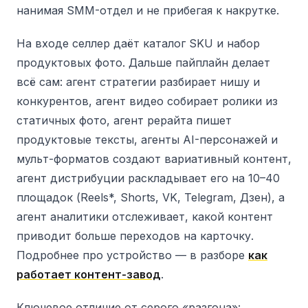
нанимая SMM-отдел и не прибегая к накрутке.
На входе селлер даёт каталог SKU и набор
продуктовых фото. Дальше пайплайн делает
всё сам: агент стратегии разбирает нишу и
конкурентов, агент видео собирает ролики из
статичных фото, агент рерайта пишет
продуктовые тексты, агенты AI-персонажей и
мульт-форматов создают вариативный контент,
агент дистрибуции раскладывает его на 10–40
площадок (Reels*, Shorts, VK, Telegram, Дзен), а
агент аналитики отслеживает, какой контент
приводит больше переходов на карточку.
Подробнее про устройство — в разборе
как
работает контент-завод
.
Ключевое отличие от серого «разгона»: