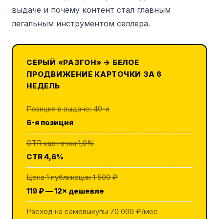
выдаче и почему контент стал главным
легальным инструментом селлера.
СЕРЫЙ «РАЗГОН» → БЕЛОЕ
ПРОДВИЖЕНИЕ КАРТОЧКИ ЗА 6
НЕДЕЛЬ
Позиция в выдаче: 40-я
6-я позиция
CTR карточки 1,9%
CTR 4,6%
Цена 1 публикации 1 500 ₽
119 ₽ — 12× дешевле
Расход на самовыкупы 70 000 ₽/мес