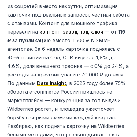
из соцсетей вместо накрутки, оптимизация
карточки под реальные запросы, честная работа
с отзывами. Контент для внешнего трафика
перевели на
контент-завод под ключ
—
от 119
₽ за публикацию
вместо 1 500 ₽ в SMM-
агентстве. За 6 недель карточка поднялась с
40-й позиции на 6-ю, CTR вырос с 1,9% до
4,6%, доля внешнего трафика — с 0% до 24%, а
расходы на «разгон» упали с 70 000 ₽ до нуля.
По данным
Data Insight
, в 2025 году более 75%
оборота e-commerce России пришлось на
маркетплейсы — конкуренция за топ выдачи
Wildberries растёт, и площадка ужесточает
борьбу с серыми схемами каждый квартал.
Разбираю, как поднять карточку на Wildberries
белыми методами, что реально двигает её в