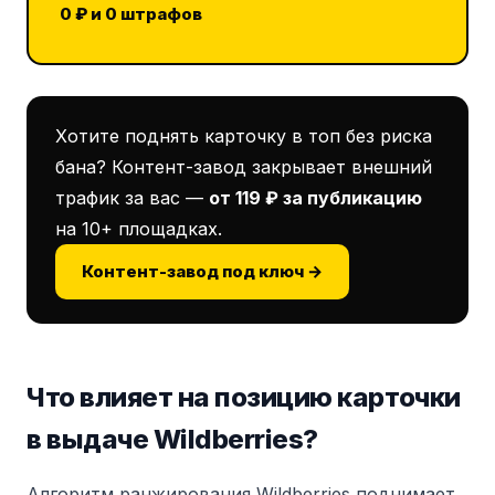
0 ₽ и 0 штрафов
Хотите поднять карточку в топ без риска
бана? Контент-завод закрывает внешний
трафик за вас —
от 119 ₽ за публикацию
на 10+ площадках.
Контент-завод под ключ →
Что влияет на позицию карточки
в выдаче Wildberries?
Алгоритм ранжирования Wildberries поднимает