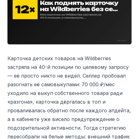
Карточка детских товаров на Wildberries
застряла на 40-й позиции по целевому запросу
— её просто никто не видел. Селлер пробовал
разогнать её самовыкупами: 70 000 ₽/мес
уходило на выкуп собственного товара ради
«разгона», карточка дёргалась в топ и
проваливалась обратно после каждого апдейта,
а в кабинете уже висело предупреждение о
подозрительной активности. Тогда стратегию
пересобрали на белые методы: внешний трафик