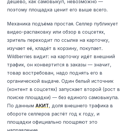
дёшево, как самовыкуп, невозможно —
поэтому площадка ценит его выше всего.
Механика подъёма простая. Селлер публикует
видео-распаковку или обзор в соцсетях,
зритель переходит по ссылке на карточку,
изучает её, кладёт в корзину, покупает.
Wildberries видит: на карточку идёт внешний
трафик, он конвертится в заказы — значит,
товар востребован, надо поднять его в
органической выдаче. Один белый источник
(контент в соцсетях) запускает второй (рост в
поиске площадки) — без единого самовыкупа.
По данным
АКИТ
, доля внешнего трафика в
обороте селлеров растёт год к году, и
площадки официально поощряют это
направление.