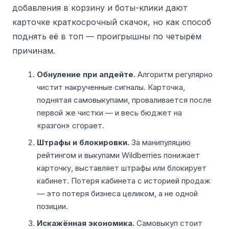
добавления в корзину и боты-клики дают
карточке краткосрочный скачок, но как способ
поднять её в топ — проигрышны по четырём
причинам.
Обнуление при апдейте.
Алгоритм регулярно
чистит накрученные сигналы. Карточка,
поднятая самовыкупами, проваливается после
первой же чистки — и весь бюджет на
«разгон» сгорает.
Штрафы и блокировки.
За манипуляцию
рейтингом и выкупами Wildberries понижает
карточку, выставляет штрафы или блокирует
кабинет. Потеря кабинета с историей продаж
— это потеря бизнеса целиком, а не одной
позиции.
Искажённая экономика.
Самовыкуп стоит