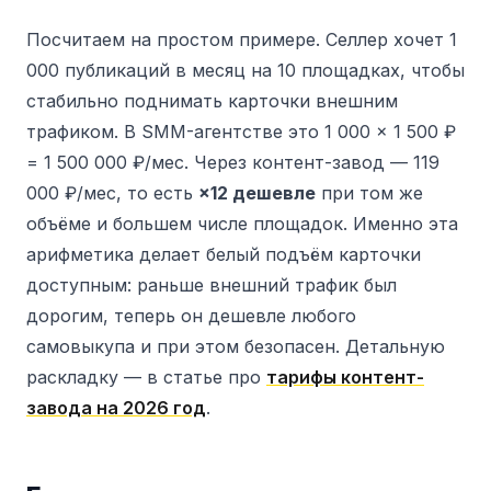
Посчитаем на простом примере. Селлер хочет 1
000 публикаций в месяц на 10 площадках, чтобы
стабильно поднимать карточки внешним
трафиком. В SMM-агентстве это 1 000 × 1 500 ₽
= 1 500 000 ₽/мес. Через контент-завод — 119
000 ₽/мес, то есть
×12 дешевле
при том же
объёме и большем числе площадок. Именно эта
арифметика делает белый подъём карточки
доступным: раньше внешний трафик был
дорогим, теперь он дешевле любого
самовыкупа и при этом безопасен. Детальную
раскладку — в статье про
тарифы контент-
завода на 2026 год
.