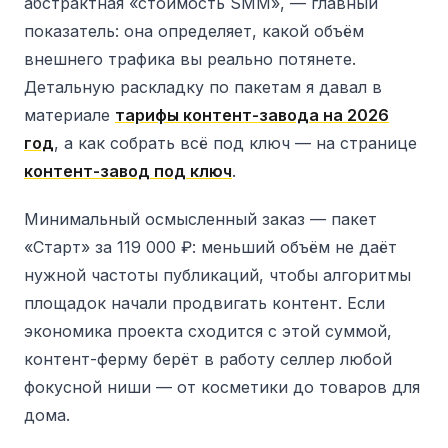
абстрактная «стоимость SMM», — главный
показатель: она определяет, какой объём
внешнего трафика вы реально потянете.
Детальную раскладку по пакетам я давал в
материале
тарифы контент-завода на 2026
год
, а как собрать всё под ключ — на странице
контент-завод под ключ
.
Минимальный осмысленный заказ — пакет
«Старт» за 119 000 ₽: меньший объём не даёт
нужной частоты публикаций, чтобы алгоритмы
площадок начали продвигать контент. Если
экономика проекта сходится с этой суммой,
контент-ферму берёт в работу селлер любой
фокусной ниши — от косметики до товаров для
дома.