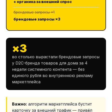
+ органика за внешний спрос
брендовые запросы ×1
брендовые запросы ×3
×3
во столько вырастали брендовые запросы
у D2C-бренда товаров для дома за 4
недели системного контента — без
единого рубля во внутреннюю рекламу
маркетплейса
Важно:
алгоритм маркетплейса бустит
карточку за внешний трафик — привёл