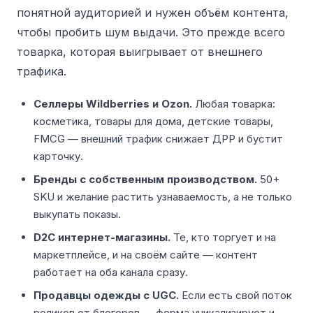
понятной аудиторией и нужен объём контента,
чтобы пробить шум выдачи. Это прежде всего
товарка, которая выигрывает от внешнего
трафика.
Селлеры Wildberries и Ozon.
Любая товарка:
косметика, товары для дома, детские товары,
FMCG — внешний трафик снижает ДРР и бустит
карточку.
Бренды с собственным производством.
50+
SKU и желание растить узнаваемость, а не только
выкупать показы.
D2C интернет-магазины.
Те, кто торгует и на
маркетплейсе, и на своём сайте — контент
работает на оба канала сразу.
Продавцы одежды с UGC.
Если есть свой поток
роликов от блогеров — ферма уникализирует и