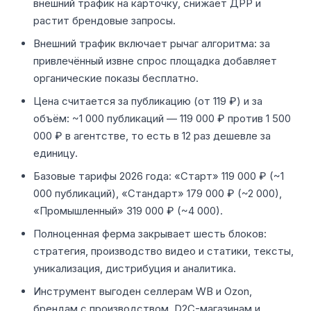
внешний трафик на карточку, снижает ДРР и
растит брендовые запросы.
Внешний трафик включает рычаг алгоритма: за
привлечённый извне спрос площадка добавляет
органические показы бесплатно.
Цена считается за публикацию (от 119 ₽) и за
объём: ~1 000 публикаций — 119 000 ₽ против 1 500
000 ₽ в агентстве, то есть в 12 раз дешевле за
единицу.
Базовые тарифы 2026 года: «Старт» 119 000 ₽ (~1
000 публикаций), «Стандарт» 179 000 ₽ (~2 000),
«Промышленный» 319 000 ₽ (~4 000).
Полноценная ферма закрывает шесть блоков:
стратегия, производство видео и статики, тексты,
уникализация, дистрибуция и аналитика.
Инструмент выгоден селлерам WB и Ozon,
брендам с производством, D2C-магазинам и