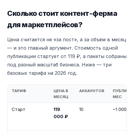
Сколько стоит контент-ферма
для маркетплейсов?
Цена считается не «за пост», а за объём в месяц
— и это главный аргумент. Стоимость одной
публикации стартует от 119 ₽, а пакеты собраны
под разный масштаб бизнеса. Ниже — три
базовых тарифа на 2026 год.
ТАРИФ
ЦЕНА В
АККАУНТОВ
ПУБЛИКА
МЕСЯЦ
МЕС
Старт
119
10
~1 000
000 ₽