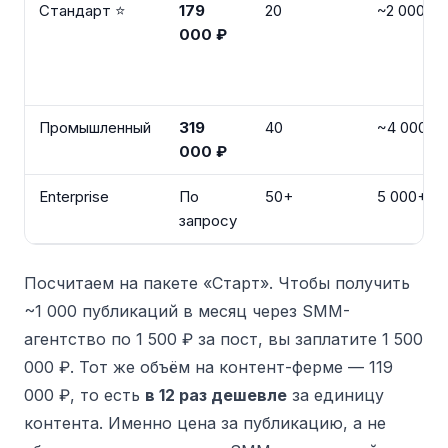
Стандарт ⭐
179
20
~2 000
000 ₽
Промышленный
319
40
~4 000
000 ₽
Enterprise
По
50+
5 000+
запросу
Посчитаем на пакете «Старт». Чтобы получить
~1 000 публикаций в месяц через SMM-
агентство по 1 500 ₽ за пост, вы заплатите 1 500
000 ₽. Тот же объём на контент-ферме — 119
000 ₽, то есть
в 12 раз дешевле
за единицу
контента. Именно цена за публикацию, а не