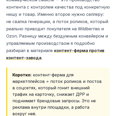
контента с контролем качества под конкретную
нишу и товар. Именно второе нужно селлеру:
не свалка генерации, а поток роликов, который
реально приводит покупателя на Wildberries и
Ozon. Разницу между бездумным конвейером и
управляемым производством я подробно
разбирал в материале
контент-ферма против
контент-завода
.
Коротко:
контент-ферма для
маркетплейсов = поток роликов и постов
в соцсетях, который гонит внешний
трафик на карточку, снижает ДРР и
поднимает брендовые запросы. Это не
реклама внутри площадки, а работа
вокруг неё.