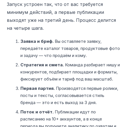
Запуск устроен так, что от вас требуется
минимум действий, а первые публикации
выходят уже на третий день. Процесс делится
на четыре шага.
Заявка и бриф.
Вы оставляете заявку,
передаёте каталог товаров, продуктовые фото
и задачу — что продаём и кому.
Стратегия и смета.
Команда разбирает нишу и
конкурентов, подбирает площадки и форматы,
фиксирует объём и тариф под ваш масштаб.
Первая партия.
Производятся первые ролики,
посты и тексты, согласовывается стиль
бренда — это и есть выход за 3 дня.
Поток и отчёт.
Публикации идут по
расписанию на 10+ аккаунтов, а в конце
периода вы получаете аналитику по охватам и