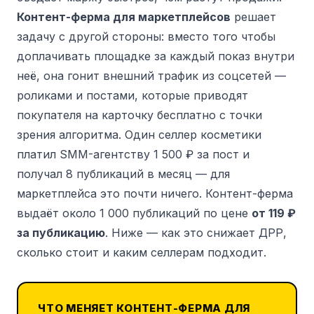
Контент-ферма для маркетплейсов
решает
задачу с другой стороны: вместо того чтобы
доплачивать площадке за каждый показ внутри
неё, она гонит внешний трафик из соцсетей —
роликами и постами, которые приводят
покупателя на карточку бесплатно с точки
зрения алгоритма. Один селлер косметики
платил SMM-агентству 1 500 ₽ за пост и
получал 8 публикаций в месяц — для
маркетплейса это почти ничего. Контент-ферма
выдаёт около 1 000 публикаций по цене
от 119 ₽
за публикацию
. Ниже — как это снижает ДРР,
сколько стоит и каким селлерам подходит.
ЧТО МЕНЯЕТ КОНТЕНТ-ФЕРМА ДЛЯ