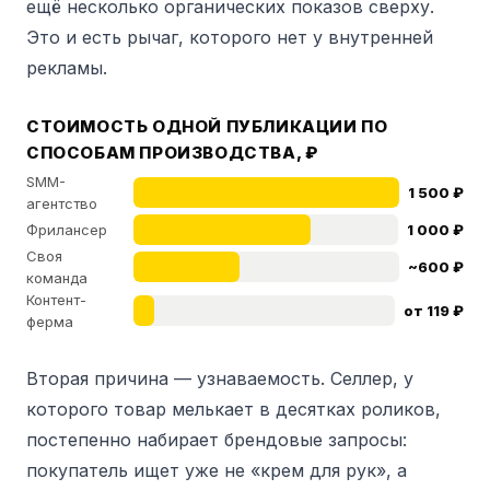
ещё несколько органических показов сверху.
Это и есть рычаг, которого нет у внутренней
рекламы.
СТОИМОСТЬ ОДНОЙ ПУБЛИКАЦИИ ПО
СПОСОБАМ ПРОИЗВОДСТВА, ₽
SMM-
1 500 ₽
агентство
Фрилансер
1 000 ₽
Своя
~600 ₽
команда
Контент-
от 119 ₽
ферма
Вторая причина — узнаваемость. Селлер, у
которого товар мелькает в десятках роликов,
постепенно набирает брендовые запросы:
покупатель ищет уже не «крем для рук», а