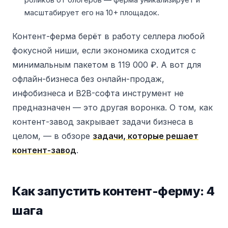
масштабирует его на 10+ площадок.
Контент-ферма берёт в работу селлера любой
фокусной ниши, если экономика сходится с
минимальным пакетом в 119 000 ₽. А вот для
офлайн-бизнеса без онлайн-продаж,
инфобизнеса и B2B-софта инструмент не
предназначен — это другая воронка. О том, как
контент-завод закрывает задачи бизнеса в
целом, — в обзоре
задачи, которые решает
контент-завод
.
Как запустить контент-ферму: 4
шага