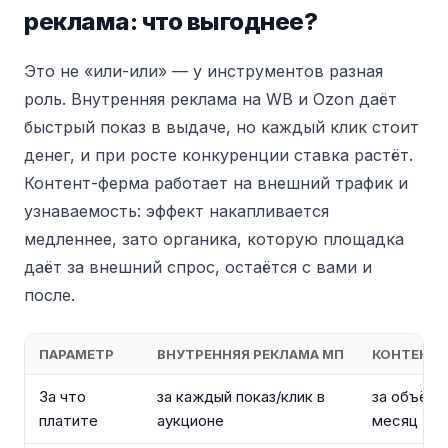
реклама: что выгоднее?
Это не «или-или» — у инструментов разная
роль. Внутренняя реклама на WB и Ozon даёт
быстрый показ в выдаче, но каждый клик стоит
денег, и при росте конкуренции ставка растёт.
Контент-ферма работает на внешний трафик и
узнаваемость: эффект накапливается
медленнее, зато органика, которую площадка
даёт за внешний спрос, остаётся с вами и
после.
ПАРАМЕТР
ВНУТРЕННЯЯ РЕКЛАМА МП
КОНТЕНТ-
За что
за каждый показ/клик в
за объём 
платите
аукционе
месяц