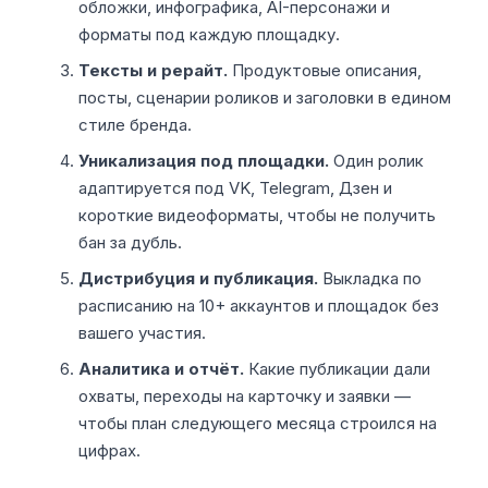
обложки, инфографика, AI-персонажи и
форматы под каждую площадку.
Тексты и рерайт.
Продуктовые описания,
посты, сценарии роликов и заголовки в едином
стиле бренда.
Уникализация под площадки.
Один ролик
адаптируется под VK, Telegram, Дзен и
короткие видеоформаты, чтобы не получить
бан за дубль.
Дистрибуция и публикация.
Выкладка по
расписанию на 10+ аккаунтов и площадок без
вашего участия.
Аналитика и отчёт.
Какие публикации дали
охваты, переходы на карточку и заявки —
чтобы план следующего месяца строился на
цифрах.