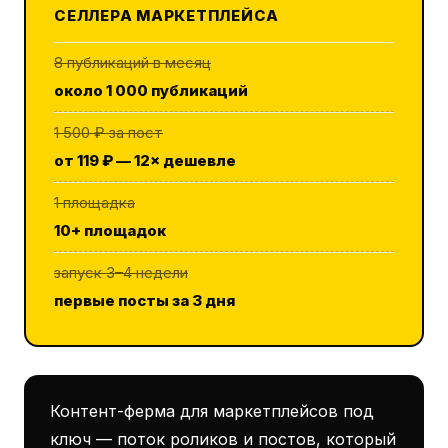
СЕЛЛЕРА МАРКЕТПЛЕЙСА
8 публикаций в месяц
около 1 000 публикаций
1 500 ₽ за пост
от 119 ₽ — 12× дешевле
1 площадка
10+ площадок
запуск 3–4 недели
первые посты за 3 дня
Контент-ферма для маркетплейсов под
ключ — поток роликов и постов, который